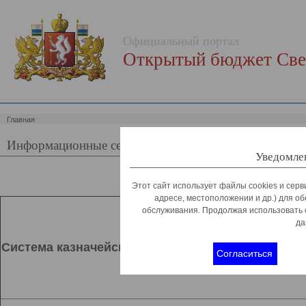
Официальный портал
Открытый бюджет Све
Главная
Информационные сервисы в сети интернет Министерс
Уведомлен
Этот сайт использует файлы cookies и серв
адресе, местоположении и др.) для о
обслуживания. Продолжая использовать 
да
Система казначейского исполнения бюджета
Согласиться